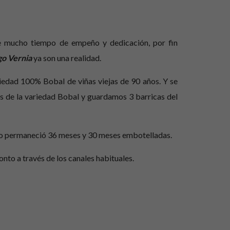
 mucho tiempo de empeño y dedicación, por fin
go Vernia
ya son una realidad.
iedad 100% Bobal de viñas viejas de 90 años. Y se
s de la variedad Bobal y guardamos 3 barricas del
vino permaneció 36 meses y 30 meses embotelladas.
onto a través de los canales habituales.