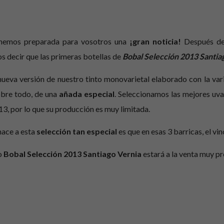
nemos preparada para vosotros una
¡gran noticia!
Después de
 decir que las primeras botellas de
Bobal Selección 2013 Santia
nueva versión de nuestro tinto monovarietal elaborado con la var
obre todo, de una
añada especial
. Seleccionamos las mejores uva
13, por lo que su producción es muy limitada.
hace a esta
selección tan especial
es que en esas 3 barricas, el 
o
Bobal Selección 2013 Santiago Vernia
estará a la venta muy pr