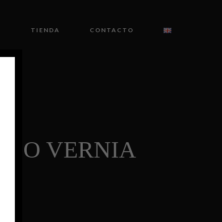
O
TIENDA
CONTACTO
AGO VERNIA