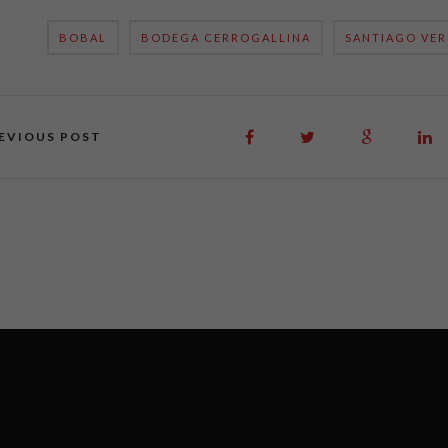
BOBAL
BODEGA CERROGALLINA
SANTIAGO VER
EVIOUS POST