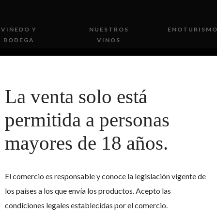
VIÑEDO Y
NUESTROS
ENOTURISM
BODEGA
VINOS
La venta solo está
permitida a personas
mayores de 18 años.
ECCIÓN 2013 SANTI
El comercio es responsable y conoce la legislación vigente de
los países a los que envía los productos. Acepto las
condiciones legales establecidas por el comercio.