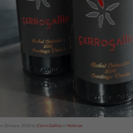
on 30 mayo, 2018
by
Cerro Gallina
in
Noticias