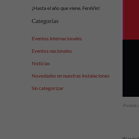
¡Hasta el año que viene, FereVin!
Categorías
Eventos internacionales
Eventos nacionales
Noticias
Novedades en nuestras instalaciones
Sin categorizar
Posted o
El pró