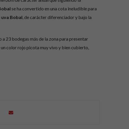
Bobal
se ha convertido en una cota ineludible para
e
uva Bobal
, de carácter diferenciador y bajo la
o a 23 bodegas más de la zona para presentar
un color rojo picota muy vivo y bien cubierto,