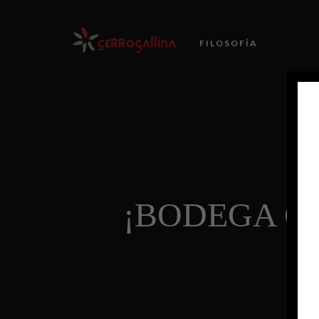
FILOSOFÍA
¡BODEGA C