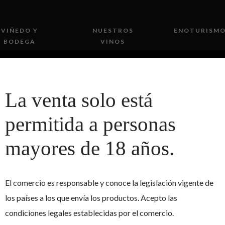
VIÑEDO Y
NUESTROS
ENOTURISM
BODEGA
VINOS
La venta solo está
permitida a personas
mayores de 18 años.
ERROGALLINA EN EL
BOBAL!
El comercio es responsable y conoce la legislación vigente de
los países a los que envía los productos. Acepto las
condiciones legales establecidas por el comercio.