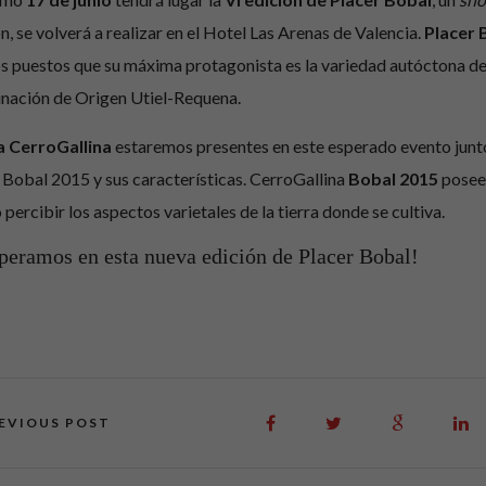
n, se volverá a realizar en el Hotel Las Arenas de Valencia.
Placer 
s puestos que su máxima protagonista es la variedad autóctona d
ación de Origen Utiel-Requena.
 CerroGallina
estaremos presentes en este esperado evento junt
 Bobal 2015 y sus características. CerroGallina
Bobal 2015
posee 
percibir los aspectos varietales de la tierra donde se cultiva.
peramos en esta nueva edición de Placer Bobal!
EVIOUS POST