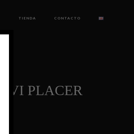
O
TIENDA
CONTACTO
 VI PLACER