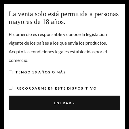
Togg
La venta solo está permitida a personas
navig
mayores de 18 años.
CERROGALLINA
El comercio es responsable y conoce la legislación
vigente de los países a los que envía los productos.
WINERY IN VI PLACER
Acepto las condiciones legales establecidas por el
BOBAL!
comercio.
TENGO 18 AÑOS O MÁS
RECORDARME EN ESTE DISPOSITIVO