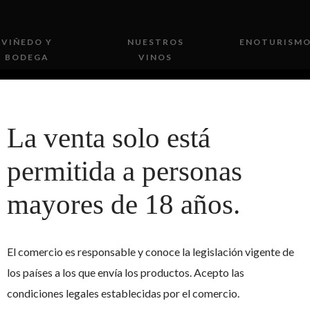
VIÑEDO Y
NUESTROS
ENOTURISM
BODEGA
VINOS
La venta solo está
permitida a personas
mayores de 18 años.
El comercio es responsable y conoce la legislación vigente de
los países a los que envía los productos. Acepto las
condiciones legales establecidas por el comercio.