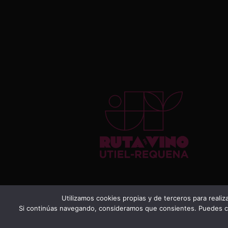
PRIVACIDAD
COOKIES
TÉRMINOS
Utilizamos cookies propias y de terceros para realiz
Si continúas navegando, consideramos que consientes. Puedes con