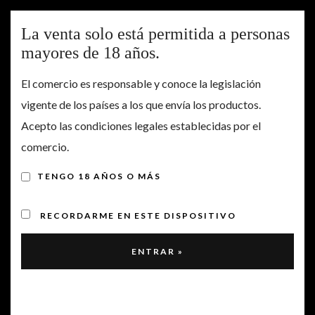
Togg
La venta solo está permitida a personas
navig
mayores de 18 años.
¡CERROGALLINA EN LA
El comercio es responsable y conoce la legislación
vigente de los países a los que envía los productos.
REVISTA MIVINO!
Acepto las condiciones legales establecidas por el
comercio.
TENGO 18 AÑOS O MÁS
RECORDARME EN ESTE DISPOSITIVO