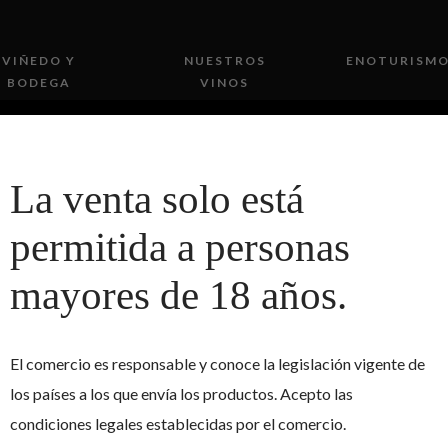
VIÑEDO Y
NUESTROS
ENOTURISM
BODEGA
VINOS
La venta solo está
permitida a personas
mayores de 18 años.
IMG_8898
El comercio es responsable y conoce la legislación vigente de
los países a los que envía los productos. Acepto las
condiciones legales establecidas por el comercio.