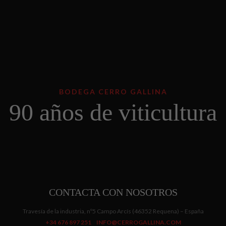
BODEGA CERRO GALLINA
90 años de viticultura
CONTACTA CON NOSOTROS
Travesía de la industria, nº5 Campo Arcís (46352 Requena) – España
+34 676 897 251
INFO@CERROGALLINA.COM