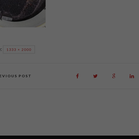
e:
1333 × 2000
EVIOUS POST