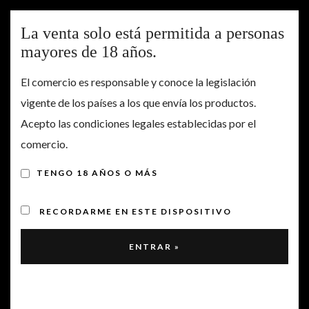
Togg
La venta solo está permitida a personas
navig
mayores de 18 años.
CERRO GALLINA
El comercio es responsable y conoce la legislación
vigente de los países a los que envía los productos.
Acepto las condiciones legales establecidas por el
comercio.
TENGO 18 AÑOS O MÁS
RECORDARME EN ESTE DISPOSITIVO